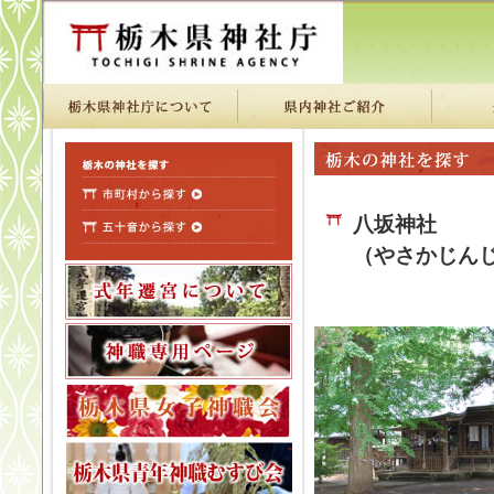
八坂神社
（やさかじん